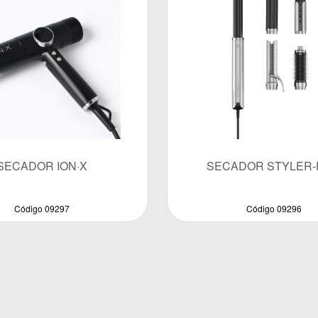
SECADOR ION·X
SECADOR STYLER
Código 09297
Código 09296