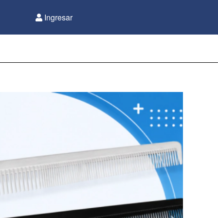
Ingresar
›