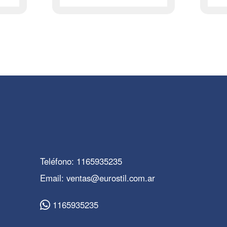
Teléfono: 1165935235
Email: ventas@eurostil.com.ar
1165935235